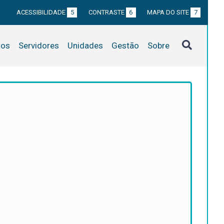
ACESSIBILIDADE
5
CONTRASTE
6
MAPA DO SITE
7
tos
Servidores
Unidades
Gestão
Sobre