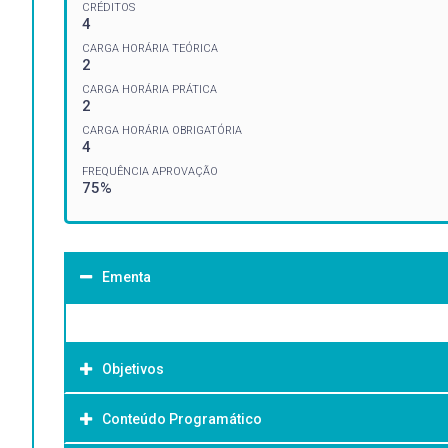
CRÉDITOS
4
CARGA HORÁRIA TEÓRICA
2
CARGA HORÁRIA PRÁTICA
2
CARGA HORÁRIA OBRIGATÓRIA
4
FREQUÊNCIA APROVAÇÃO
75%
Ementa
Objetivos
Conteúdo Programático
Objetivo Geral: