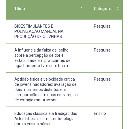
Título
Categoria
BIOESTIMULANTES E
Pesquisa
POLINIZAÇÃO MANUAL NA
PRODUÇÃO DE OLIVEIRAS
A influência da faixa de joelho
Pesquisa
sobre a percepção de dor e
estabilidade em praticantes de
agachamento livre com barra
Aptidão física e velocidade crítica
Pesquisa
de jovens nadadores: avaliação de
dois momentos distintos em
comparação com duas estratégias
de estágio maturacional
Educação clássica e a tradição das
Ensino
Artes Liberais como metodologia
para o ensino básico