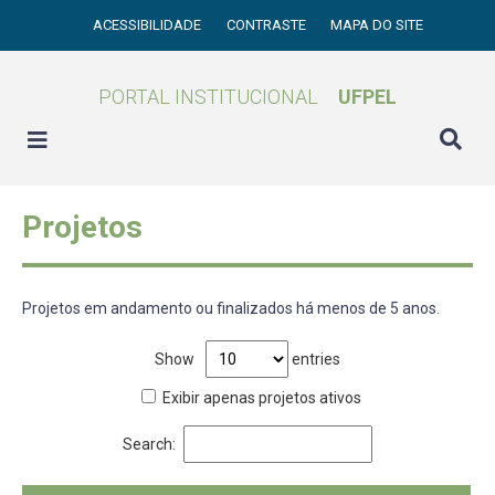
ACESSIBILIDADE
CONTRASTE
MAPA DO SITE
PORTAL INSTITUCIONAL
UFPEL
Projetos
Projetos em andamento ou finalizados há menos de 5 anos.
Show
entries
Exibir apenas projetos ativos
Search: