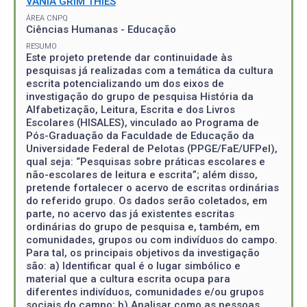
VANIA GRIM THIES
ÁREA CNPQ
Ciências Humanas - Educação
RESUMO
Este projeto pretende dar continuidade às
pesquisas já realizadas com a temática da cultura
escrita potencializando um dos eixos de
investigação do grupo de pesquisa História da
Alfabetização, Leitura, Escrita e dos Livros
Escolares (HISALES), vinculado ao Programa de
Pós-Graduação da Faculdade de Educação da
Universidade Federal de Pelotas (PPGE/FaE/UFPel),
qual seja: “Pesquisas sobre práticas escolares e
não-escolares de leitura e escrita”; além disso,
pretende fortalecer o acervo de escritas ordinárias
do referido grupo. Os dados serão coletados, em
parte, no acervo das já existentes escritas
ordinárias do grupo de pesquisa e, também, em
comunidades, grupos ou com indivíduos do campo.
Para tal, os principais objetivos da investigação
são: a) Identificar qual é o lugar simbólico e
material que a cultura escrita ocupa para
diferentes indivíduos, comunidades e/ou grupos
sociais do campo; b) Analisar como as pessoas