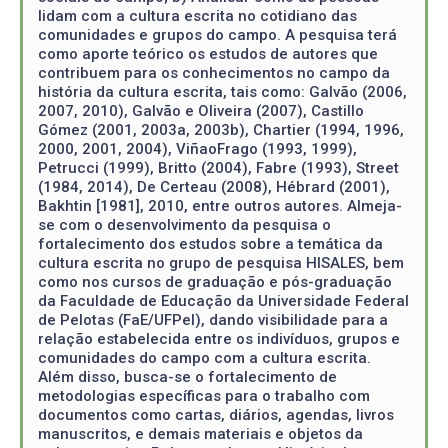
lidam com a cultura escrita no cotidiano das
comunidades e grupos do campo. A pesquisa terá
como aporte teórico os estudos de autores que
contribuem para os conhecimentos no campo da
história da cultura escrita, tais como: Galvão (2006,
2007, 2010), Galvão e Oliveira (2007), Castillo
Gómez (2001, 2003a, 2003b), Chartier (1994, 1996,
2000, 2001, 2004), ViñaoFrago (1993, 1999),
Petrucci (1999), Britto (2004), Fabre (1993), Street
(1984, 2014), De Certeau (2008), Hébrard (2001),
Bakhtin [1981], 2010, entre outros autores. Almeja-
se com o desenvolvimento da pesquisa o
fortalecimento dos estudos sobre a temática da
cultura escrita no grupo de pesquisa HISALES, bem
como nos cursos de graduação e pós-graduação
da Faculdade de Educação da Universidade Federal
de Pelotas (FaE/UFPel), dando visibilidade para a
relação estabelecida entre os indivíduos, grupos e
comunidades do campo com a cultura escrita.
Além disso, busca-se o fortalecimento de
metodologias específicas para o trabalho com
documentos como cartas, diários, agendas, livros
manuscritos, e demais materiais e objetos da