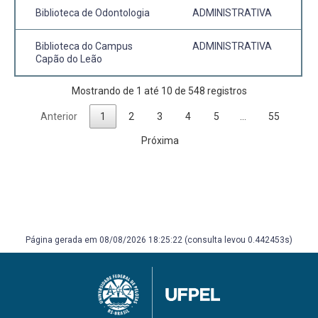
Biblioteca de Odontologia
ADMINISTRATIVA
Biblioteca do Campus
ADMINISTRATIVA
Capão do Leão
Mostrando de 1 até 10 de 548 registros
Anterior
1
2
3
4
5
…
55
Próxima
Página gerada em 08/08/2026 18:25:22 (consulta levou 0.442453s)