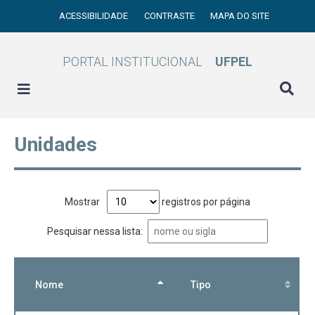
ACESSIBILIDADE
CONTRASTE
MAPA DO SITE
PORTAL INSTITUCIONAL
UFPEL
Unidades
Mostrar
registros por página
Pesquisar nessa lista:
Nome
Tipo