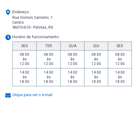
Endereço:
Rua Gomes Carneiro, 1
Centro
96010-610 - Pelotas, RS
Horário de funcionamento:
SEG
TER
QUA
QUI
SEX
08:00
08:00
08:00
08:00
08:00
às
às
às
às
às
12:00
12:00
12:00
12:00
12:00
14:00
14:00
14:00
14:00
14:00
às
às
às
às
às
18:00
18:00
18:00
18:00
18:00
clique para ver o e-mail