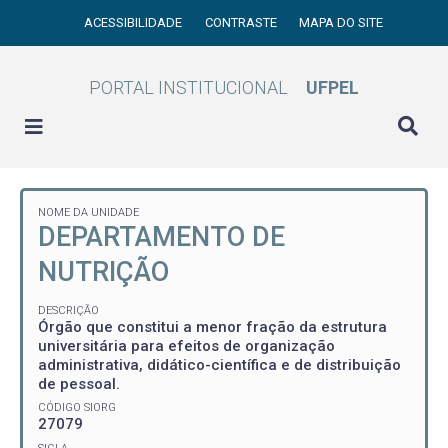
ACESSIBILIDADE
CONTRASTE
MAPA DO SITE
PORTAL INSTITUCIONAL
UFPEL
NOME DA UNIDADE
DEPARTAMENTO DE
NUTRIÇÃO
DESCRIÇÃO
Órgão que constitui a menor fração da estrutura
universitária para efeitos de organização
administrativa, didático-científica e de distribuição
de pessoal.
CÓDIGO SIORG
27079