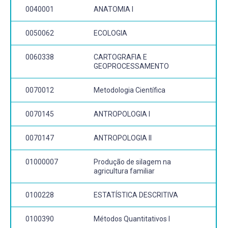
0040001
ANATOMIA I
0050062
ECOLOGIA
0060338
CARTOGRAFIA E
GEOPROCESSAMENTO
0070012
Metodologia Científica
0070145
ANTROPOLOGIA I
0070147
ANTROPOLOGIA II
01000007
Produção de silagem na
agricultura familiar
0100228
ESTATÍSTICA DESCRITIVA
0100390
Métodos Quantitativos I