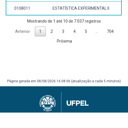
0108011
ESTATÍSTICA EXPERIMENTAL II
Mostrando de 1 até 10 de 7.037 registros
Anterior
1
2
3
4
5
…
704
Próxima
Página gerada em 08/08/2026 16:08:06 (atualização a cada 5 minutos)
Universidade Federal de Pelotas