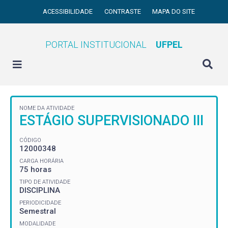
ACESSIBILIDADE
CONTRASTE
MAPA DO SITE
PORTAL INSTITUCIONAL
UFPEL
NOME DA ATIVIDADE
ESTÁGIO SUPERVISIONADO III
CÓDIGO
12000348
CARGA HORÁRIA
75 horas
TIPO DE ATIVIDADE
DISCIPLINA
PERIODICIDADE
Semestral
MODALIDADE