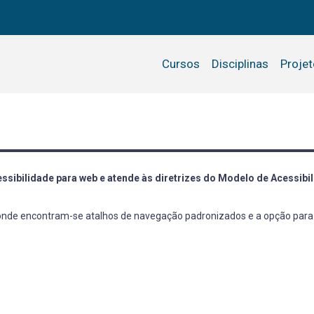
Cursos
Disciplinas
Proje
ssibilidade para web e atende às diretrizes do Modelo de Acessib
e onde encontram-se atalhos de navegação padronizados e a opção para 