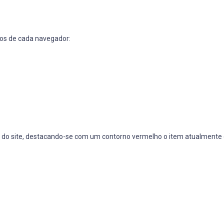
icos de cada navegador:
ks do site, destacando-se com um contorno vermelho o item atualmente