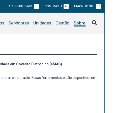
ACESSIBILIDADE
5
CONTRASTE
6
MAPA DO SITE
7
tos
Servidores
Unidades
Gestão
Sobre
ilidade em Governo Eletrônico (eMAG).
alterar o contraste. Essas ferramentas estão disponíveis em