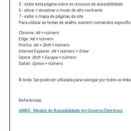
5 - exibir esta página sobre os recursos de acessibilidade
6 - ativar / desativar o modo de alto contraste
7 - exibir o mapa de páginas do site
Para utilizar as teclas de atalho, existem comandos específ
Chrome:
Alt
+ número
Edge:
Alt
+ número
Firefox:
Alt + Shift
+ número
Internet Explorer:
Alt
+ número +
Enter
Opera:
Shift + Escape
+ número
Safari:
Option
+ número
A tecla
Tab
pode ser utilizada para navegar por todos os lin
Referências:
eMAG - Modelo de Acessibilidade em Governo Eletrônico