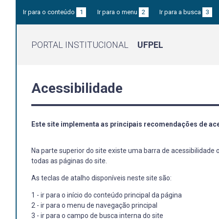
Ir para o conteúdo
1
Ir para o menu
2
Ir para a busca
3
PORTAL INSTITUCIONAL
UFPEL
Acessibilidade
Este site implementa as principais recomendações de ace
Na parte superior do site existe uma barra de acessibilidad
todas as páginas do site.
As teclas de atalho disponíveis neste site são:
1 - ir para o início do conteúdo principal da página
2 - ir para o menu de navegação principal
3 - ir para o campo de busca interna do site