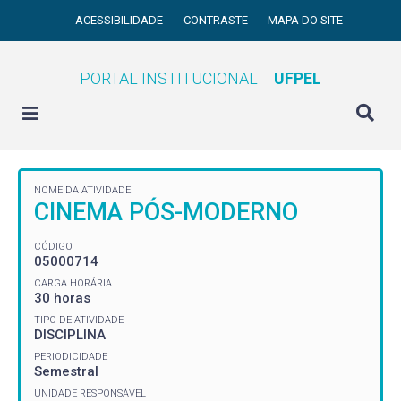
ACESSIBILIDADE
CONTRASTE
MAPA DO SITE
PORTAL INSTITUCIONAL
UFPEL
NOME DA ATIVIDADE
CINEMA PÓS-MODERNO
CÓDIGO
05000714
CARGA HORÁRIA
30 horas
TIPO DE ATIVIDADE
DISCIPLINA
PERIODICIDADE
Semestral
UNIDADE RESPONSÁVEL