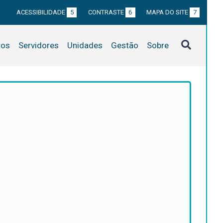
ACESSIBILIDADE
5
CONTRASTE
6
MAPA DO SITE
7
tos
Servidores
Unidades
Gestão
Sobre