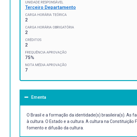
UNIDADE RESPONSÁVEL
Terceiro Departamento
CARGA HORÁRIA TEÓRICA
2
CARGA HORÁRIA OBRIGATÓRIA
2
CRÉDITOS
2
FREQUÊNCIA APROVAÇÃO
75%
NOTA MÉDIA APROVAÇÃO
7
Ementa
O Brasil e a formação da identidade(s) brasileira(s). As f
à cultura. O Estado e a cultura. A cultura na Constituição
fomento e difusão da cultura.