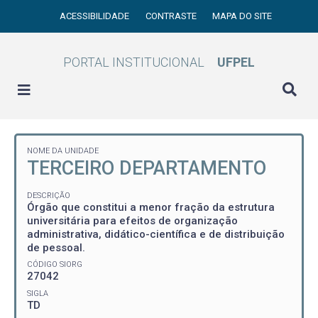
ACESSIBILIDADE
CONTRASTE
MAPA DO SITE
PORTAL INSTITUCIONAL
UFPEL
NOME DA UNIDADE
TERCEIRO DEPARTAMENTO
DESCRIÇÃO
Órgão que constitui a menor fração da estrutura
universitária para efeitos de organização
administrativa, didático-científica e de distribuição
de pessoal.
CÓDIGO SIORG
27042
SIGLA
TD