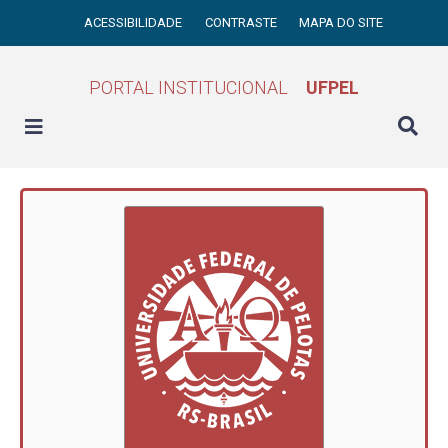
ACESSIBILIDADE
CONTRASTE
MAPA DO SITE
PORTAL INSTITUCIONAL
UFPEL