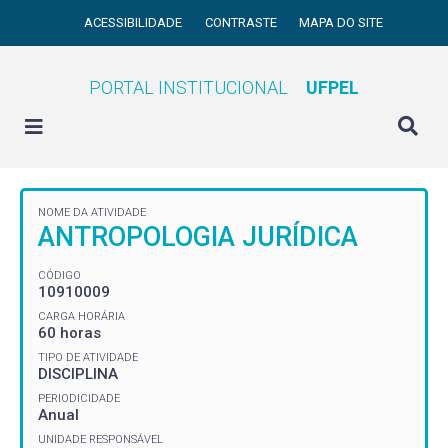
ACESSIBILIDADE
CONTRASTE
MAPA DO SITE
PORTAL INSTITUCIONAL
UFPEL
NOME DA ATIVIDADE
ANTROPOLOGIA JURÍDICA
CÓDIGO
10910009
CARGA HORÁRIA
60 horas
TIPO DE ATIVIDADE
DISCIPLINA
PERIODICIDADE
Anual
UNIDADE RESPONSÁVEL