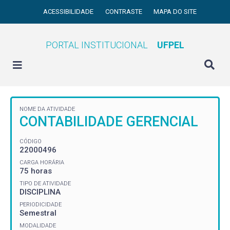
ACESSIBILIDADE
CONTRASTE
MAPA DO SITE
PORTAL INSTITUCIONAL
UFPEL
NOME DA ATIVIDADE
CONTABILIDADE GERENCIAL
CÓDIGO
22000496
CARGA HORÁRIA
75 horas
TIPO DE ATIVIDADE
DISCIPLINA
PERIODICIDADE
Semestral
MODALIDADE