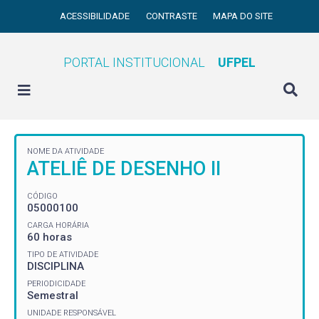
ACESSIBILIDADE
CONTRASTE
MAPA DO SITE
PORTAL INSTITUCIONAL
UFPEL
NOME DA ATIVIDADE
ATELIÊ DE DESENHO II
CÓDIGO
05000100
CARGA HORÁRIA
60 horas
TIPO DE ATIVIDADE
DISCIPLINA
PERIODICIDADE
Semestral
UNIDADE RESPONSÁVEL