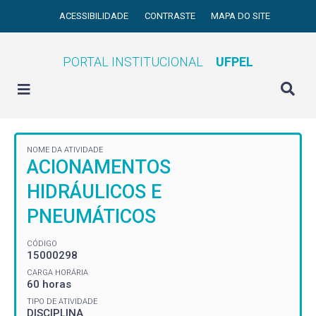
ACESSIBILIDADE
CONTRASTE
MAPA DO SITE
PORTAL INSTITUCIONAL
UFPEL
NOME DA ATIVIDADE
ACIONAMENTOS
HIDRÁULICOS E
PNEUMÁTICOS
CÓDIGO
15000298
CARGA HORÁRIA
60 horas
TIPO DE ATIVIDADE
DISCIPLINA