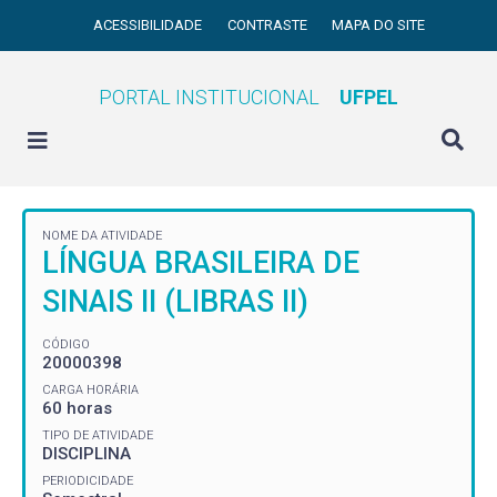
ACESSIBILIDADE
CONTRASTE
MAPA DO SITE
PORTAL INSTITUCIONAL
UFPEL
NOME DA ATIVIDADE
LÍNGUA BRASILEIRA DE
SINAIS II (LIBRAS II)
CÓDIGO
20000398
CARGA HORÁRIA
60 horas
TIPO DE ATIVIDADE
DISCIPLINA
PERIODICIDADE