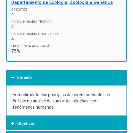
Departamento de Ecologia, Zoologia e Genética
CRÉDITOS
4
CARGA HORÁRIA TEÓRICA
4
CARGA HORÁRIA OBRIGATÓRIA
4
FREQUÊNCIA APROVAÇÃO
75%
Ementa
Entendimento dos princípios da hereditariedade com
ênfase na análise de suas inter-relações com
fenômenos humanos.
Objetivos