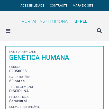
ACESSIBILIDADE
CONTRASTE
MAPA DO SITE
PORTAL INSTITUCIONAL
UFPEL
NOME DA ATIVIDADE
GENÉTICA HUMANA
CÓDIGO
09050035
CARGA HORÁRIA
60 horas
TIPO DE ATIVIDADE
DISCIPLINA
PERIODICIDADE
Semestral
UNIDADE RESPONSÁVEL