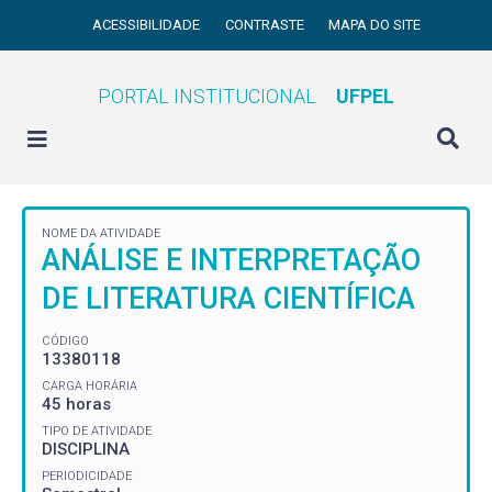
ACESSIBILIDADE
CONTRASTE
MAPA DO SITE
PORTAL INSTITUCIONAL
UFPEL
NOME DA ATIVIDADE
ANÁLISE E INTERPRETAÇÃO
DE LITERATURA CIENTÍFICA
CÓDIGO
13380118
CARGA HORÁRIA
45 horas
TIPO DE ATIVIDADE
DISCIPLINA
PERIODICIDADE