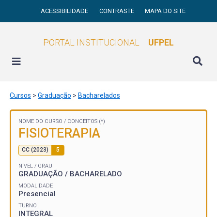
ACESSIBILIDADE
CONTRASTE
MAPA DO SITE
PORTAL INSTITUCIONAL
UFPEL
Cursos
>
Graduação
>
Bacharelados
NOME DO CURSO /
CONCEITOS (*)
FISIOTERAPIA
CC (2023)
5
NÍVEL / GRAU
GRADUAÇÃO / BACHARELADO
MODALIDADE
Presencial
TURNO
INTEGRAL