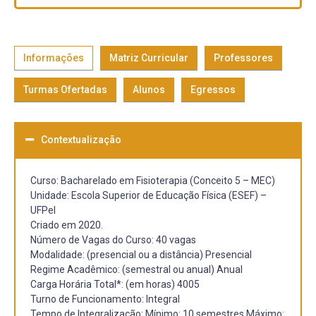
Informações
Matriz Curricular
Professores
Turmas Ofertadas
Alunos
Egressos
Contextualização
Curso: Bacharelado em Fisioterapia (Conceito 5 – MEC)
Unidade: Escola Superior de Educação Física (ESEF) –
UFPel
Criado em 2020.
Número de Vagas do Curso: 40 vagas
Modalidade: (presencial ou a distância) Presencial
Regime Acadêmico: (semestral ou anual) Anual
Carga Horária Total*: (em horas) 4005
Turno de Funcionamento: Integral
Tempo de Integralização: Mínimo: 10 semestres Máximo: