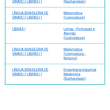
SINAIS I ( LIBRAS I )
(Bacharelado)
LÍNGUA BRASILEIRA DE
Matemática
SINAIS I ( LIBRAS I )
(Licenciatura)
LIBRAS I
Letras - Português e
Alemão
(Licenciatura)
LÍNGUA BRASILEIRA DE
Matemática
SINAIS I ( LIBRAS I )
(Licenciatura -
Noturno)
LÍNGUA BRASILEIRA DE
Engenharia Industrial
SINAIS I ( LIBRAS I )
Madeireira
(Bacharelado)