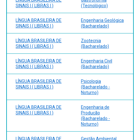
SINAIS I ( LIBRAS I )
(Tecnológico)
LÍNGUA BRASILEIRA DE
Engenharia Geológica
SINAIS I ( LIBRAS I )
(Bacharelado)
LÍNGUA BRASILEIRA DE
Zootecnia
SINAIS I ( LIBRAS I )
(Bacharelado)
LÍNGUA BRASILEIRA DE
Engenharia Civil
SINAIS I ( LIBRAS I )
(Bacharelado)
LÍNGUA BRASILEIRA DE
Psicologia
SINAIS I ( LIBRAS I )
(Bacharelado -
Noturno)
LÍNGUA BRASILEIRA DE
Engenharia de
SINAIS I ( LIBRAS I )
Produção
(Bacharelado -
Noturno)
LÍNGUA BRASILEIRA DE
Gestão Ambiental