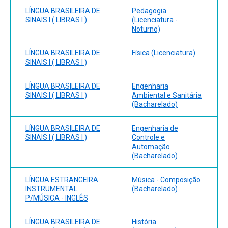
LÍNGUA BRASILEIRA DE
Pedagogia
SINAIS I ( LIBRAS I )
(Licenciatura -
Noturno)
LÍNGUA BRASILEIRA DE
Física (Licenciatura)
SINAIS I ( LIBRAS I )
LÍNGUA BRASILEIRA DE
Engenharia
SINAIS I ( LIBRAS I )
Ambiental e Sanitária
(Bacharelado)
LÍNGUA BRASILEIRA DE
Engenharia de
SINAIS I ( LIBRAS I )
Controle e
Automação
(Bacharelado)
LÍNGUA ESTRANGEIRA
Música - Composição
INSTRUMENTAL
(Bacharelado)
P/MÚSICA - INGLÊS
LÍNGUA BRASILEIRA DE
História