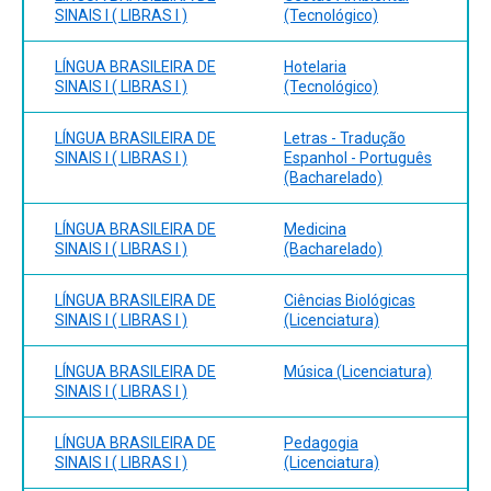
SINAIS I ( LIBRAS I )
(Tecnológico)
LÍNGUA BRASILEIRA DE
Hotelaria
SINAIS I ( LIBRAS I )
(Tecnológico)
LÍNGUA BRASILEIRA DE
Letras - Tradução
SINAIS I ( LIBRAS I )
Espanhol - Português
(Bacharelado)
LÍNGUA BRASILEIRA DE
Medicina
SINAIS I ( LIBRAS I )
(Bacharelado)
LÍNGUA BRASILEIRA DE
Ciências Biológicas
SINAIS I ( LIBRAS I )
(Licenciatura)
LÍNGUA BRASILEIRA DE
Música (Licenciatura)
SINAIS I ( LIBRAS I )
LÍNGUA BRASILEIRA DE
Pedagogia
SINAIS I ( LIBRAS I )
(Licenciatura)