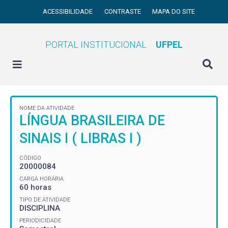
ACESSIBILIDADE
CONTRASTE
MAPA DO SITE
PORTAL INSTITUCIONAL
UFPEL
NOME DA ATIVIDADE
LÍNGUA BRASILEIRA DE
SINAIS I ( LIBRAS I )
CÓDIGO
20000084
CARGA HORÁRIA
60 horas
TIPO DE ATIVIDADE
DISCIPLINA
PERIODICIDADE