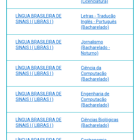
(Licenciatura)
LÍNGUA BRASILEIRA DE
Letras - Tradução
SINAIS I ( LIBRAS I )
Inglês - Português
(Bacharelado)
LÍNGUA BRASILEIRA DE
Jornalismo
SINAIS I ( LIBRAS I )
(Bacharelado -
Noturno)
LÍNGUA BRASILEIRA DE
Ciência da
SINAIS I ( LIBRAS I )
Computação
(Bacharelado)
LÍNGUA BRASILEIRA DE
Engenharia de
SINAIS I ( LIBRAS I )
Computação
(Bacharelado)
LÍNGUA BRASILEIRA DE
Ciências Biológicas
SINAIS I ( LIBRAS I )
(Bacharelado)
LÍNGUA BRASILEIRA DE
Gastronomia