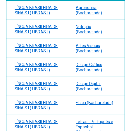
LÍNGUA BRASILEIRA DE
Agronomia
SINAIS I ( LIBRAS I )
(Bacharelado)
LÍNGUA BRASILEIRA DE
Nutrição
SINAIS I ( LIBRAS I )
(Bacharelado)
LÍNGUA BRASILEIRA DE
Artes Visuais
SINAIS I ( LIBRAS I )
(Bacharelado)
LÍNGUA BRASILEIRA DE
Design Gráfico
SINAIS I ( LIBRAS I )
(Bacharelado)
LÍNGUA BRASILEIRA DE
Design Digital
SINAIS I ( LIBRAS I )
(Bacharelado)
LÍNGUA BRASILEIRA DE
Física (Bacharelado)
SINAIS I ( LIBRAS I )
LÍNGUA BRASILEIRA DE
Letras - Português e
SINAIS I ( LIBRAS I )
Espanhol