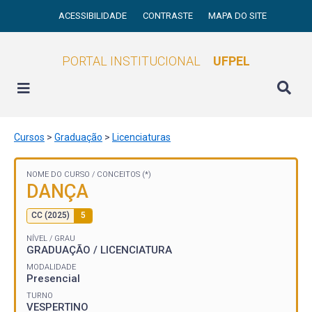
ACESSIBILIDADE
CONTRASTE
MAPA DO SITE
PORTAL INSTITUCIONAL
UFPEL
Cursos
>
Graduação
>
Licenciaturas
NOME DO CURSO /
CONCEITOS (*)
DANÇA
CC (2025)
5
NÍVEL / GRAU
GRADUAÇÃO / LICENCIATURA
MODALIDADE
Presencial
TURNO
VESPERTINO