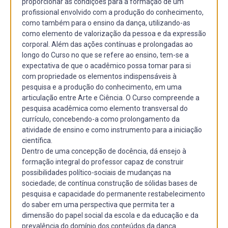
proporcionar as condições para a formação de um
profissional envolvido com a produção do conhecimento,
como também para o ensino da dança, utilizando-as
como elemento de valorização da pessoa e da expressão
corporal. Além das ações contínuas e prolongadas ao
longo do Curso no que se refere ao ensino, tem-se a
expectativa de que o acadêmico possa tomar para si
com propriedade os elementos indispensáveis à
pesquisa e a produção do conhecimento, em uma
articulação entre Arte e Ciência. O Curso compreende a
pesquisa acadêmica como elemento transversal do
currículo, concebendo-a como prolongamento da
atividade de ensino e como instrumento para a iniciação
científica.
Dentro de uma concepção de docência, dá ensejo à
formação integral do professor capaz de construir
possibilidades político-sociais de mudanças na
sociedade; de contínua construção de sólidas bases de
pesquisa e capacidade do permanente restabelecimento
do saber em uma perspectiva que permita ter a
dimensão do papel social da escola e da educação e da
prevalência do domínio dos conteúdos da dança