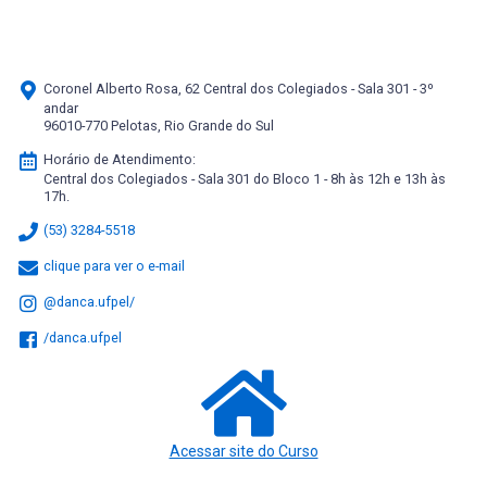
Coronel Alberto Rosa, 62 Central dos Colegiados - Sala 301 - 3º
andar
96010-770 Pelotas, Rio Grande do Sul
Horário de Atendimento:
Central dos Colegiados - Sala 301 do Bloco 1 - 8h às 12h e 13h às
17h.
(53) 3284-5518
clique para ver o e-mail
@danca.ufpel/
/danca.ufpel
Acessar site do Curso