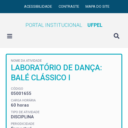
ACESSIBILIDADE
CONTRASTE
MAPA DO SITE
PORTAL INSTITUCIONAL
UFPEL
NOME DA ATIVIDADE
LABORATÓRIO DE DANÇA:
BALÉ CLÁSSICO I
CÓDIGO
05001655
CARGA HORÁRIA
60 horas
TIPO DE ATIVIDADE
DISCIPLINA
PERIODICIDADE