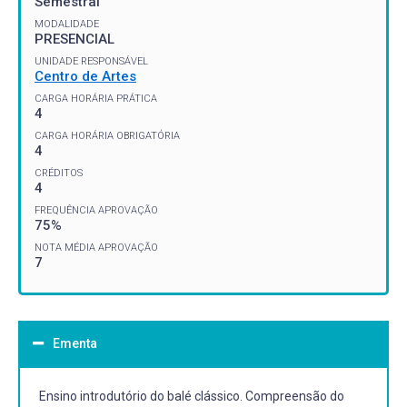
Semestral
MODALIDADE
PRESENCIAL
UNIDADE RESPONSÁVEL
Centro de Artes
CARGA HORÁRIA PRÁTICA
4
CARGA HORÁRIA OBRIGATÓRIA
4
CRÉDITOS
4
FREQUÊNCIA APROVAÇÃO
75%
NOTA MÉDIA APROVAÇÃO
7
Ementa
Ensino introdutório do balé clássico. Compreensão do