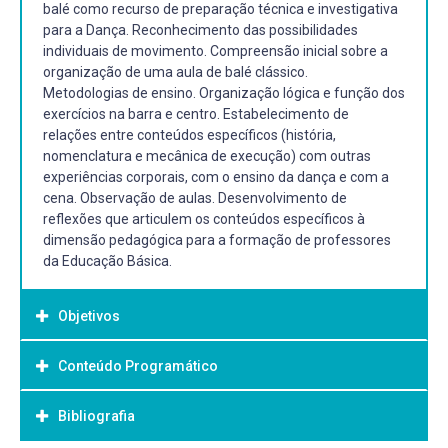
balé como recurso de preparação técnica e investigativa
para a Dança. Reconhecimento das possibilidades
individuais de movimento. Compreensão inicial sobre a
organização de uma aula de balé clássico.
Metodologias de ensino. Organização lógica e função dos
exercícios na barra e centro. Estabelecimento de
relações entre conteúdos específicos (história,
nomenclatura e mecânica de execução) com outras
experiências corporais, com o ensino da dança e com a
cena. Observação de aulas. Desenvolvimento de
reflexões que articulem os conteúdos específicos à
dimensão pedagógica para a formação de professores
da Educação Básica.
Objetivos
Conteúdo Programático
Objetivo Geral:
Introduzir o aprendizado da técnica do balé clássico;
Bibliografia
Apresentar o balé clássico como um recurso de