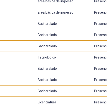
área básica de ingresso
Presenci
área básica de ingresso
Presenci
Bacharelado
Presenci
Bacharelado
Presenci
Bacharelado
Presenci
Tecnológico
Presenci
Bacharelado
Presenci
Bacharelado
Presenci
Bacharelado
Presenci
Licenciatura
Presenci