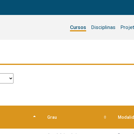
Cursos
Disciplinas
Proje
Grau
Modali