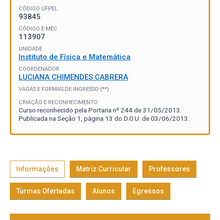
CÓDIGO UFPEL
93845
CÓDIGO E-MEC
113907
UNIDADE
Instituto de Física e Matemática
COORDENADOR
LUCIANA CHIMENDES CABRERA
VAGAS E FORMAS DE INGRESSO (**)
CRIAÇÃO E RECONHECIMENTO
Curso reconhecido pela Portaria nº 244 de 31/05/2013.
Publicada na Seção 1, página 13 do D.O.U. de 03/06/2013.
Informações
Matriz Curricular
Professores
Turmas Ofertadas
Alunos
Egressos