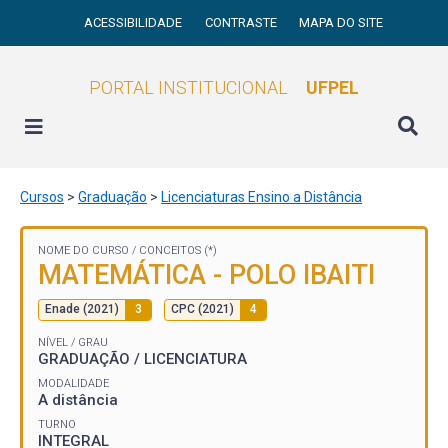
ACESSIBILIDADE
CONTRASTE
MAPA DO SITE
PORTAL INSTITUCIONAL
UFPEL
Cursos
>
Graduação
>
Licenciaturas Ensino a Distância
NOME DO CURSO /
CONCEITOS (*)
MATEMÁTICA - POLO IBAITI
Enade (2021)
3
CPC (2021)
4
NÍVEL / GRAU
GRADUAÇÃO / LICENCIATURA
MODALIDADE
A distância
TURNO
INTEGRAL