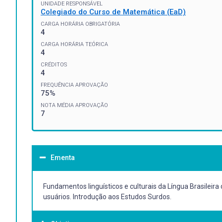
UNIDADE RESPONSÁVEL
Colegiado do Curso de Matemática (EaD)
CARGA HORÁRIA OBRIGATÓRIA
4
CARGA HORÁRIA TEÓRICA
4
CRÉDITOS
4
FREQUÊNCIA APROVAÇÃO
75%
NOTA MÉDIA APROVAÇÃO
7
Ementa
Fundamentos linguísticos e culturais da Língua Brasilei
usuários. Introdução aos Estudos Surdos.