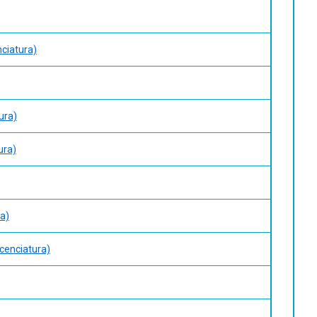
ciatura)
ura)
ura)
ra)
cenciatura)