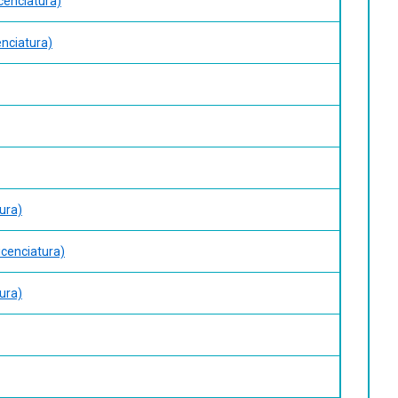
cenciatura)
enciatura)
ura)
icenciatura)
ura)