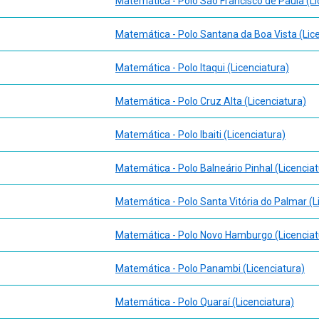
Matemática - Polo São Francisco de Paula (Li
Matemática - Polo Santana da Boa Vista (Lic
as surdas e interpretação.
Matemática - Polo Itaqui (Licenciatura)
Matemática - Polo Cruz Alta (Licenciatura)
Matemática - Polo Ibaiti (Licenciatura)
Matemática - Polo Balneário Pinhal (Licenciat
Matemática - Polo Santa Vitória do Palmar (L
Matemática - Polo Novo Hamburgo (Licenciat
Matemática - Polo Panambi (Licenciatura)
Matemática - Polo Quaraí (Licenciatura)