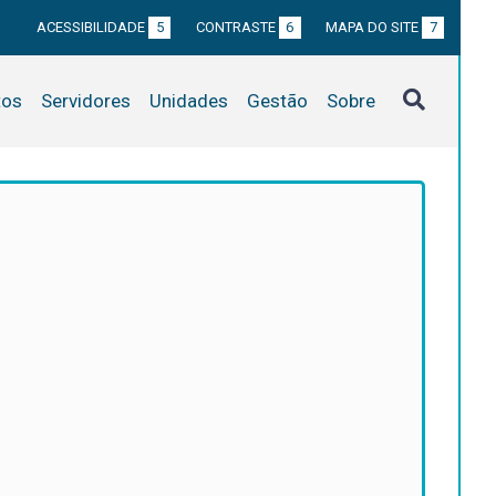
ACESSIBILIDADE
5
CONTRASTE
6
MAPA DO SITE
7
tos
Servidores
Unidades
Gestão
Sobre