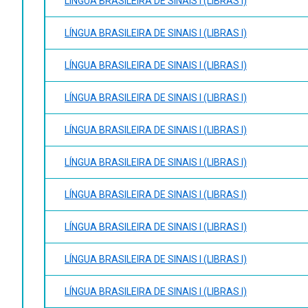
LÍNGUA BRASILEIRA DE SINAIS I (LIBRAS I)
– verbos: formas afirmativas e negativas
• Conversação em Libras;
LÍNGUA BRASILEIRA DE SINAIS I (LIBRAS I)
• Introdução aos estudos surdos: língua, educação, cultur
LÍNGUA BRASILEIRA DE SINAIS I (LIBRAS I)
LÍNGUA BRASILEIRA DE SINAIS I (LIBRAS I)
LÍNGUA BRASILEIRA DE SINAIS I (LIBRAS I)
LÍNGUA BRASILEIRA DE SINAIS I (LIBRAS I)
LÍNGUA BRASILEIRA DE SINAIS I (LIBRAS I)
LÍNGUA BRASILEIRA DE SINAIS I (LIBRAS I)
LÍNGUA BRASILEIRA DE SINAIS I (LIBRAS I)
LÍNGUA BRASILEIRA DE SINAIS I (LIBRAS I)