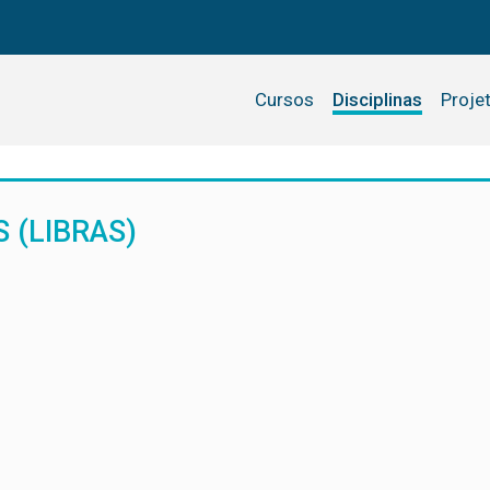
Cursos
Disciplinas
Proje
S (LIBRAS)