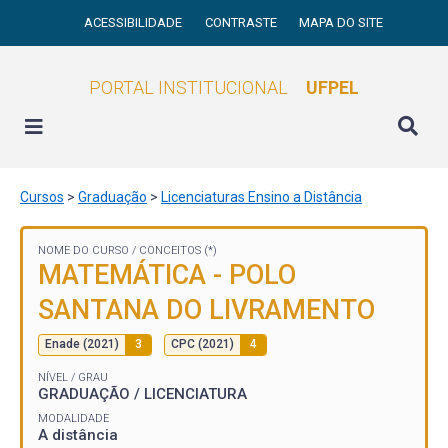
ACESSIBILIDADE
CONTRASTE
MAPA DO SITE
PORTAL INSTITUCIONAL
UFPEL
Cursos
>
Graduação
>
Licenciaturas Ensino a Distância
NOME DO CURSO /
CONCEITOS (*)
MATEMÁTICA - POLO
SANTANA DO LIVRAMENTO
Enade (2021)
3
CPC (2021)
4
NÍVEL / GRAU
GRADUAÇÃO / LICENCIATURA
MODALIDADE
A distância