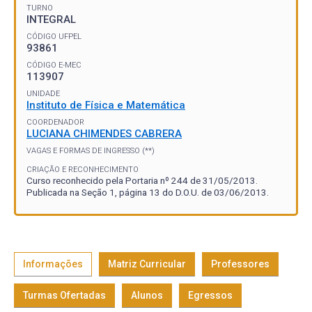
TURNO
INTEGRAL
CÓDIGO UFPEL
93861
CÓDIGO E-MEC
113907
UNIDADE
Instituto de Física e Matemática
COORDENADOR
LUCIANA CHIMENDES CABRERA
VAGAS E FORMAS DE INGRESSO (**)
CRIAÇÃO E RECONHECIMENTO
Curso reconhecido pela Portaria nº 244 de 31/05/2013.
Publicada na Seção 1, página 13 do D.O.U. de 03/06/2013.
Informações
Matriz Curricular
Professores
Turmas Ofertadas
Alunos
Egressos