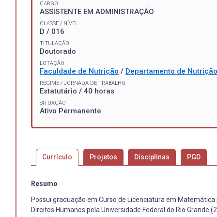
CARGO
ASSISTENTE EM ADMINISTRAÇÃO
CLASSE / NÍVEL
D / 016
TITULAÇÃO
Doutorado
LOTAÇÃO
Faculdade de Nutrição
/
Departamento de Nutriçã
REGIME / JORNADA DE TRABALHO
Estatutário / 40 horas
SITUAÇÃO
Ativo Permanente
Currículo
Projetos
Disciplinas
PGD
Resumo
Possui graduação em Curso de Licenciatura em Matemática p
Direitos Humanos pela Universidade Federal do Rio Grande 