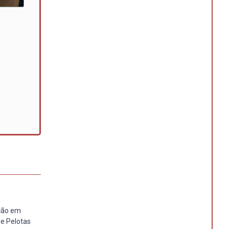
ação em
de Pelotas