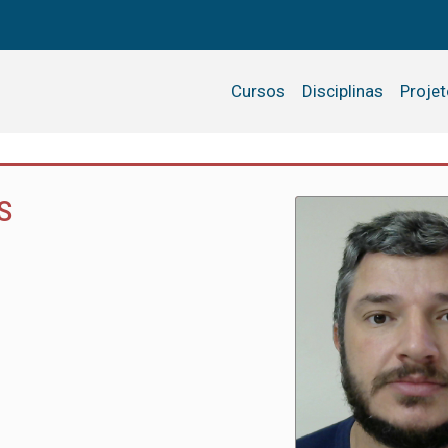
Cursos
Disciplinas
Proje
S