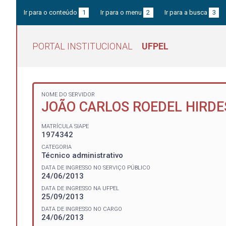
Ir para o conteúdo
1
Ir para o menu
2
Ir para a busca
3
PORTAL INSTITUCIONAL
UFPEL
NOME DO SERVIDOR
JOÃO CARLOS ROEDEL HIRDE
MATRÍCULA SIAPE
1974342
CATEGORIA
Técnico administrativo
DATA DE INGRESSO NO SERVIÇO PÚBLICO
24/06/2013
DATA DE INGRESSO NA UFPEL
25/09/2013
DATA DE INGRESSO NO CARGO
24/06/2013