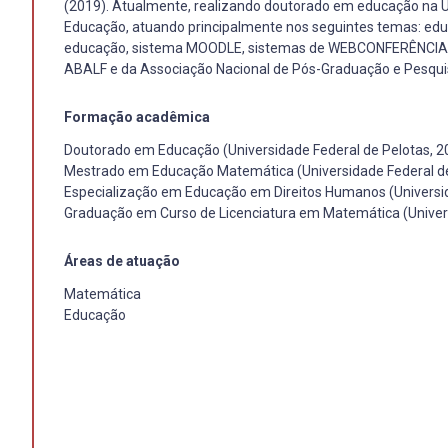
(2019). Atualmente, realizando doutorado em educação na U
Educação, atuando principalmente nos seguintes temas: educ
educação, sistema MOODLE, sistemas de WEBCONFERÊNCIA e t
ABALF e da Associação Nacional de Pós-Graduação e Pesqu
Formação acadêmica
Doutorado em Educação (Universidade Federal de Pelotas, 2
Mestrado em Educação Matemática (Universidade Federal de
Especialização em Educação em Direitos Humanos (Universid
Graduação em Curso de Licenciatura em Matemática (Univers
Áreas de atuação
Matemática
Educação