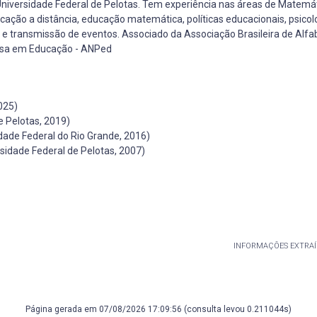
niversidade Federal de Pelotas. Tem experiência nas áreas de Matemát
ação a distância, educação matemática, políticas educacionais, psicol
ransmissão de eventos. Associado da Associação Brasileira de Alfab
isa em Educação - ANPed
025)
 Pelotas, 2019)
ade Federal do Rio Grande, 2016)
idade Federal de Pelotas, 2007)
INFORMAÇÕES EXTRAÍ
Página gerada em 07/08/2026 17:09:56 (consulta levou 0.211044s)