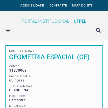
ACESSIBILIDADE
CONTRASTE
MAPA DO SITE
PORTAL INSTITUCIONAL
UFPEL
NOME DA ATIVIDADE
GEOMETRIA ESPACIAL (GE)
CÓDIGO
11270068
CARGA HORÁRIA
60 horas
TIPO DE ATIVIDADE
DISCIPLINA
PERIODICIDADE
Semestral
MODALIDADE