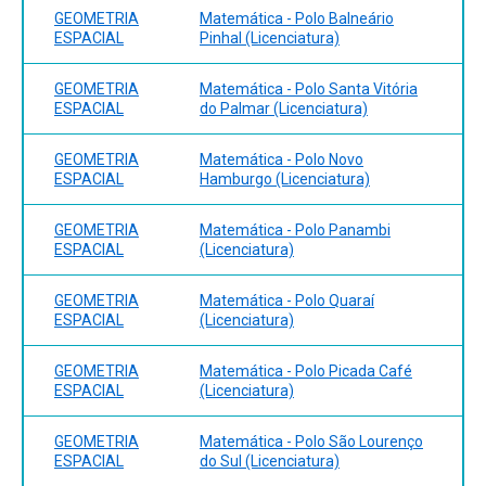
GEOMETRIA
Matemática - Polo Balneário
ESPACIAL
Pinhal (Licenciatura)
GEOMETRIA
Matemática - Polo Santa Vitória
ESPACIAL
do Palmar (Licenciatura)
GEOMETRIA
Matemática - Polo Novo
ESPACIAL
Hamburgo (Licenciatura)
GEOMETRIA
Matemática - Polo Panambi
ESPACIAL
(Licenciatura)
GEOMETRIA
Matemática - Polo Quaraí
ESPACIAL
(Licenciatura)
GEOMETRIA
Matemática - Polo Picada Café
ESPACIAL
(Licenciatura)
GEOMETRIA
Matemática - Polo São Lourenço
ESPACIAL
do Sul (Licenciatura)