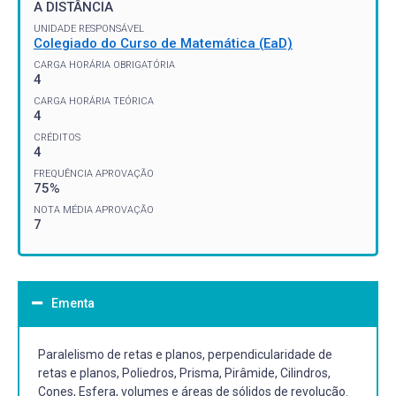
A DISTÂNCIA
UNIDADE RESPONSÁVEL
Colegiado do Curso de Matemática (EaD)
CARGA HORÁRIA OBRIGATÓRIA
4
CARGA HORÁRIA TEÓRICA
4
CRÉDITOS
4
FREQUÊNCIA APROVAÇÃO
75%
NOTA MÉDIA APROVAÇÃO
7
Ementa
Paralelismo de retas e planos, perpendicularidade de
retas e planos, Poliedros, Prisma, Pirâmide, Cilindros,
Cones, Esfera, volumes e áreas de sólidos de revolução.