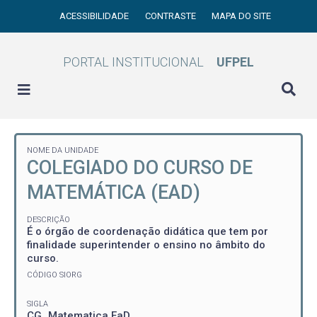
ACESSIBILIDADE
CONTRASTE
MAPA DO SITE
PORTAL INSTITUCIONAL
UFPEL
NOME DA UNIDADE
COLEGIADO DO CURSO DE
MATEMÁTICA (EAD)
DESCRIÇÃO
É o órgão de coordenação didática que tem por
finalidade superintender o ensino no âmbito do
curso.
CÓDIGO SIORG
SIGLA
CG_Matematica EaD