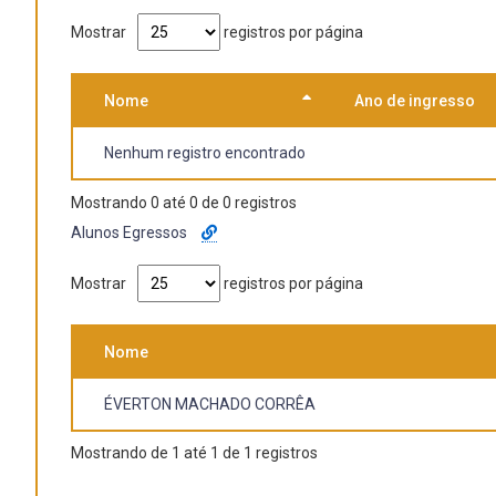
Baixar
Mostrar
registros por página
Nome
Ano de ingresso
Nenhum registro encontrado
Mostrando 0 até 0 de 0 registros
Alunos Egressos
Mostrar
registros por página
Nome
ÉVERTON MACHADO CORRÊA
Mostrando de 1 até 1 de 1 registros