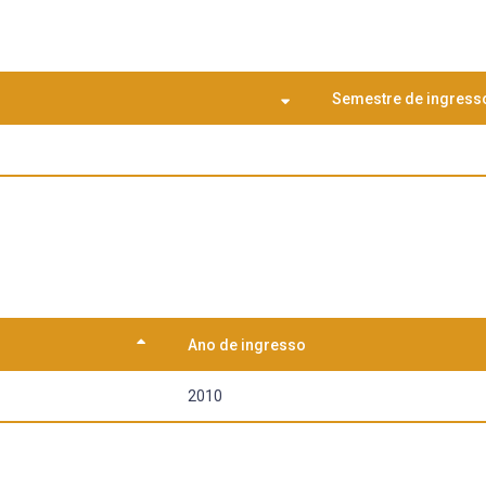
Semestre de ingress
Ano de ingresso
2010