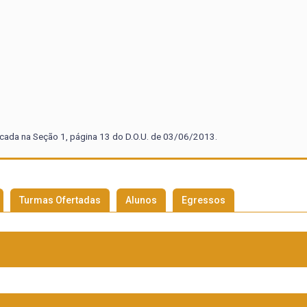
icada na Seção 1, página 13 do D.O.U. de 03/06/2013.
Turmas Ofertadas
Alunos
Egressos