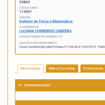
93860
CÓDIGO E-MEC
113907
UNIDADE
Instituto de Física e Matemática
COORDENADOR
LUCIANA CHIMENDES CABRERA
VAGAS E FORMAS DE INGRESSO (**)
CRIAÇÃO E RECONHECIMENTO
Curso reconhecido pela Portaria nº 244 de 31/05/2013. Publ
Informações
Matriz Curricular
Professores
Contextualização