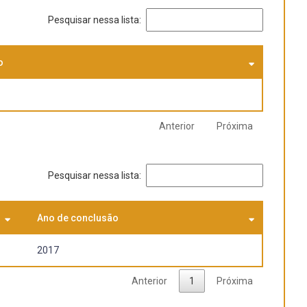
Pesquisar nessa lista:
o
Anterior
Próxima
Pesquisar nessa lista:
Ano de conclusão
2017
Anterior
1
Próxima