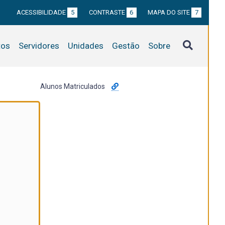
ACESSIBILIDADE
5
CONTRASTE
6
MAPA DO SITE
7
tos
Servidores
Unidades
Gestão
Sobre
Alunos Matriculados