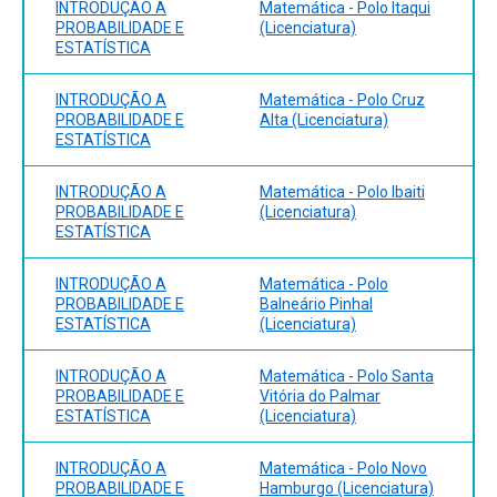
9788582603130. [Livro eletrônico/UFPel]
INTRODUÇÃO A
Matemática - Polo Itaqui
PROBABILIDADE E
(Licenciatura)
ESTATÍSTICA
INTRODUÇÃO A
Matemática - Polo Cruz
PROBABILIDADE E
Alta (Licenciatura)
ESTATÍSTICA
INTRODUÇÃO A
Matemática - Polo Ibaiti
PROBABILIDADE E
(Licenciatura)
ESTATÍSTICA
INTRODUÇÃO A
Matemática - Polo
PROBABILIDADE E
Balneário Pinhal
ESTATÍSTICA
(Licenciatura)
INTRODUÇÃO A
Matemática - Polo Santa
PROBABILIDADE E
Vitória do Palmar
ESTATÍSTICA
(Licenciatura)
INTRODUÇÃO A
Matemática - Polo Novo
PROBABILIDADE E
Hamburgo (Licenciatura)