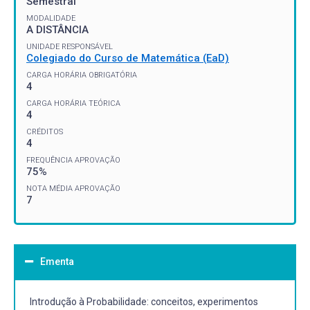
Semestral
MODALIDADE
A DISTÂNCIA
UNIDADE RESPONSÁVEL
Colegiado do Curso de Matemática (EaD)
CARGA HORÁRIA OBRIGATÓRIA
4
CARGA HORÁRIA TEÓRICA
4
CRÉDITOS
4
FREQUÊNCIA APROVAÇÃO
75%
NOTA MÉDIA APROVAÇÃO
7
Ementa
Introdução à Probabilidade: conceitos, experimentos