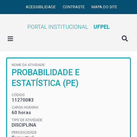
ACESSIBILIDADE
CONTRASTE
MAPA DO SITE
PORTAL INSTITUCIONAL
UFPEL
NOME DA ATIVIDADE
PROBABILIDADE E
ESTATÍSTICA (PE)
CÓDIGO
11270083
CARGA HORÁRIA
60 horas
TIPO DE ATIVIDADE
DISCIPLINA
PERIODICIDADE