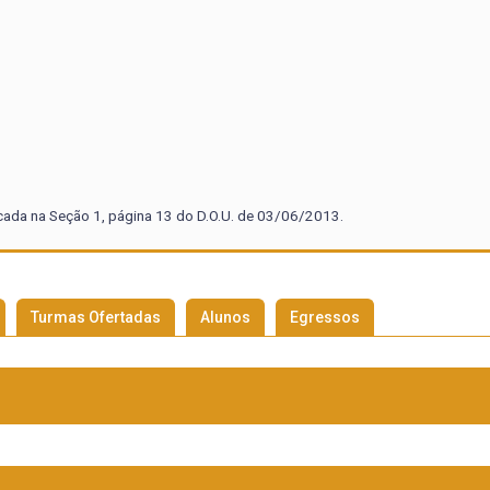
cada na Seção 1, página 13 do D.O.U. de 03/06/2013.
Turmas Ofertadas
Alunos
Egressos