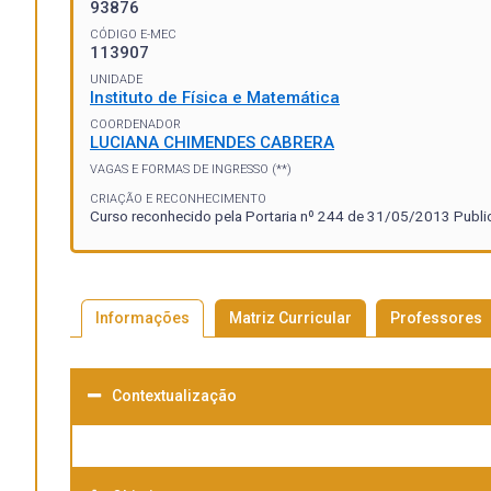
93876
CÓDIGO E-MEC
113907
UNIDADE
Instituto de Física e Matemática
COORDENADOR
LUCIANA CHIMENDES CABRERA
VAGAS E FORMAS DE INGRESSO (**)
CRIAÇÃO E RECONHECIMENTO
Curso reconhecido pela Portaria nº 244 de 31/05/2013 Publi
Informações
Matriz Curricular
Professores
Contextualização