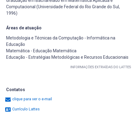
Graduação em Bacharelado em Matemática Aplicada e
Computacional (Universidade Federal do Rio Grande do Sul,
1996)
Áreas de atuação
Metodologia e Técnicas da Computação - Informática na
Educação
Matemática - Educação Matemática
Educação - Estratégias Metodológicas e Recursos Educacionais
INFORMAÇÕES EXTRAÍDAS DO LATTES
Contatos
clique para ver o e-mail
Currículo Lattes