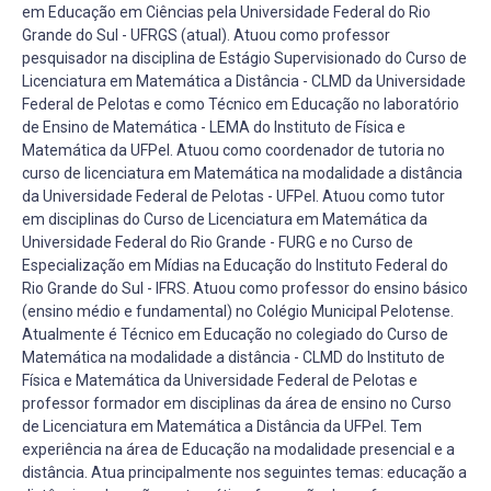
em Educação em Ciências pela Universidade Federal do Rio
Grande do Sul - UFRGS (atual). Atuou como professor
pesquisador na disciplina de Estágio Supervisionado do Curso de
Licenciatura em Matemática a Distância - CLMD da Universidade
Federal de Pelotas e como Técnico em Educação no laboratório
de Ensino de Matemática - LEMA do Instituto de Física e
Matemática da UFPel. Atuou como coordenador de tutoria no
curso de licenciatura em Matemática na modalidade a distância
da Universidade Federal de Pelotas - UFPel. Atuou como tutor
em disciplinas do Curso de Licenciatura em Matemática da
Universidade Federal do Rio Grande - FURG e no Curso de
Especialização em Mídias na Educação do Instituto Federal do
Rio Grande do Sul - IFRS. Atuou como professor do ensino básico
(ensino médio e fundamental) no Colégio Municipal Pelotense.
Atualmente é Técnico em Educação no colegiado do Curso de
Matemática na modalidade a distância - CLMD do Instituto de
Física e Matemática da Universidade Federal de Pelotas e
professor formador em disciplinas da área de ensino no Curso
de Licenciatura em Matemática a Distância da UFPel. Tem
experiência na área de Educação na modalidade presencial e a
distância. Atua principalmente nos seguintes temas: educação a