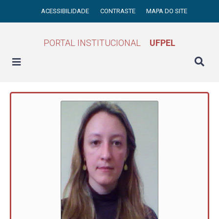
ACESSIBILIDADE
CONTRASTE
MAPA DO SITE
PORTAL INSTITUCIONAL
UFPEL