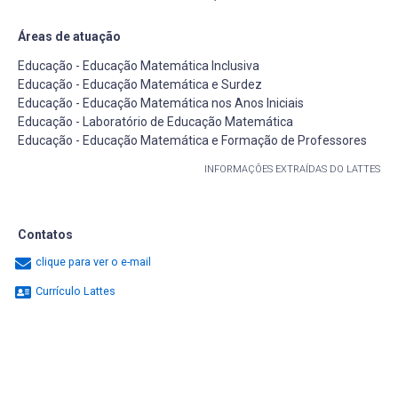
Áreas de atuação
Educação - Educação Matemática Inclusiva
Educação - Educação Matemática e Surdez
Educação - Educação Matemática nos Anos Iniciais
Educação - Laboratório de Educação Matemática
Educação - Educação Matemática e Formação de Professores
INFORMAÇÕES EXTRAÍDAS DO LATTES
Contatos
clique para ver o e-mail
Currículo Lattes