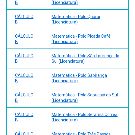
B
(Licenciatura)
CÁLCULO
Matemática - Polo Quaraí
B
(Licenciatura)
CÁLCULO
Matemática - Polo Picada Café
B
(Licenciatura)
CÁLCULO
Matemática - Polo São Lourenço do
B
Sul (Licenciatura)
CÁLCULO
Matemática - Polo Sapiranga
B
(Licenciatura)
CÁLCULO
Matemática - Polo Sapucaia do Sul
B
(Licenciatura)
CÁLCULO
Matemática - Polo Serafina Corrêa
B
(Licenciatura)
CÁLCULO
Matemática - Polo Três Passos