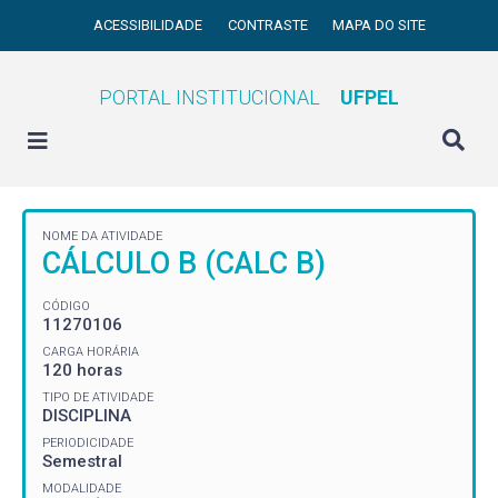
ACESSIBILIDADE
CONTRASTE
MAPA DO SITE
PORTAL INSTITUCIONAL
UFPEL
NOME DA ATIVIDADE
CÁLCULO B (CALC B)
CÓDIGO
11270106
CARGA HORÁRIA
120 horas
TIPO DE ATIVIDADE
DISCIPLINA
PERIODICIDADE
Semestral
MODALIDADE