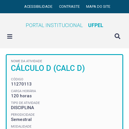
ACESSIBILIDADE
CONTRASTE
MAPA DO SITE
PORTAL INSTITUCIONAL
UFPEL
NOME DA ATIVIDADE
CÁLCULO D (CALC D)
CÓDIGO
11270113
CARGA HORÁRIA
120 horas
TIPO DE ATIVIDADE
DISCIPLINA
PERIODICIDADE
Semestral
MODALIDADE