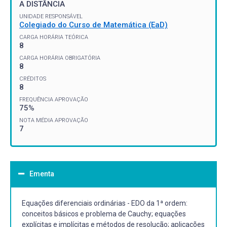
A DISTÂNCIA
UNIDADE RESPONSÁVEL
Colegiado do Curso de Matemática (EaD)
CARGA HORÁRIA TEÓRICA
8
CARGA HORÁRIA OBRIGATÓRIA
8
CRÉDITOS
8
FREQUÊNCIA APROVAÇÃO
75%
NOTA MÉDIA APROVAÇÃO
7
Ementa
Equações diferenciais ordinárias - EDO da 1ª ordem:
conceitos básicos e problema de Cauchy; equações
explícitas e implícitas e métodos de resolução; aplicações