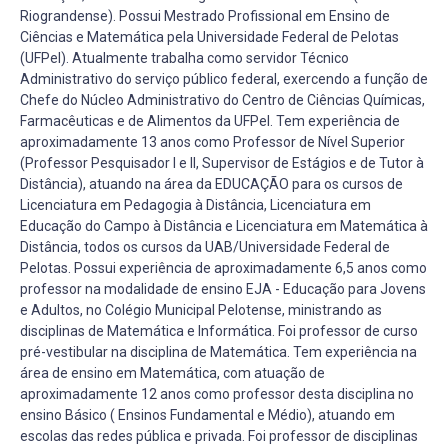
Riograndense). Possui Mestrado Profissional em Ensino de
Ciências e Matemática pela Universidade Federal de Pelotas
(UFPel). Atualmente trabalha como servidor Técnico
Administrativo do serviço público federal, exercendo a função de
Chefe do Núcleo Administrativo do Centro de Ciências Químicas,
Farmacêuticas e de Alimentos da UFPel. Tem experiência de
aproximadamente 13 anos como Professor de Nível Superior
(Professor Pesquisador I e II, Supervisor de Estágios e de Tutor à
Distância), atuando na área da EDUCAÇÃO para os cursos de
Licenciatura em Pedagogia à Distância, Licenciatura em
Educação do Campo à Distância e Licenciatura em Matemática à
Distância, todos os cursos da UAB/Universidade Federal de
Pelotas. Possui experiência de aproximadamente 6,5 anos como
professor na modalidade de ensino EJA - Educação para Jovens
e Adultos, no Colégio Municipal Pelotense, ministrando as
disciplinas de Matemática e Informática. Foi professor de curso
pré-vestibular na disciplina de Matemática. Tem experiência na
área de ensino em Matemática, com atuação de
aproximadamente 12 anos como professor desta disciplina no
ensino Básico ( Ensinos Fundamental e Médio), atuando em
escolas das redes pública e privada. Foi professor de disciplinas