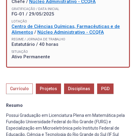
Chefe /
Núcleo Administrativo - CCQFA
GRATIFICAÇÃO / DATA INICIAL
FG-01 / 29/05/2025
LOTAÇÃO
Centro de Ciências Químicas, Farmacêuticas e de
Alimentos
/
Núcleo Administrativo - CCQFA
REGIME / JORNADA DE TRABALHO
Estatutário / 40 horas
SITUAÇÃO
Ativo Permanente
Currículo
Projetos
Disciplinas
PGD
Resumo
Possui Graduação em Licenciatura Plena em Matemática pela
Fundação Universidade Federal do Rio Grande (FURG) e
Especialização em Microeletrônica pelo Instituto Federal de
Educação, Ciência e Tecnologia do Rio Grande do Sul (IF Sul