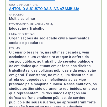
COORDENADOR ATUAL
ANTONIO AUGUSTO DA SILVA AZAMBUJA
ÁREA CNPQ
Multidisciplinar
EIXO TEMÁTICO (PRINCIPAL - AFIM)
Educação / Trabalho
LINHA DE EXTENSÃO
Organizações da sociedade civil e movimentos
sociais e populares
RESUMO
O cenário brasileiro, nas últimas décadas, vem
assistindo a um verdadeiro ataque à esfera do
serviço público, ao trabalho do servidor público e
às entidades que atuam em defesa dos direitos
trabalhistas, das políticas públicas e da população
em geral. É constante, na mídia, um discurso que
atrela concepções de ineficiência ao serviço
prestado pela máquina pública. Nesse contexto, os
sindicatos têm sido duramente reprimidos, uma vez
que representam um dos únicos espaços em
defesa do funcionalismo público, do serviço
público e de seus usuários, ao apresentaram forte
oposição à narrativa neoliberal e privatista,