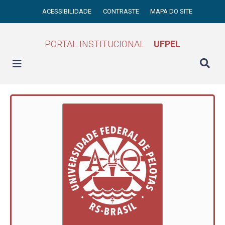
ACESSIBILIDADE
CONTRASTE
MAPA DO SITE
PORTAL INSTITUCIONAL
UFPEL