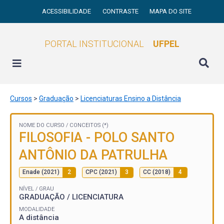
ACESSIBILIDADE
CONTRASTE
MAPA DO SITE
PORTAL INSTITUCIONAL
UFPEL
Cursos
>
Graduação
>
Licenciaturas Ensino a Distância
NOME DO CURSO /
CONCEITOS (*)
FILOSOFIA - POLO SANTO
ANTÔNIO DA PATRULHA
Enade (2021)
2
CPC (2021)
3
CC (2018)
4
NÍVEL / GRAU
GRADUAÇÃO / LICENCIATURA
MODALIDADE
A distância