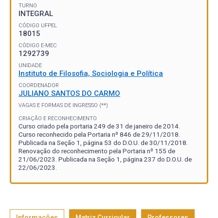
TURNO
INTEGRAL
CÓDIGO UFPEL
18015
CÓDIGO E-MEC
1292739
UNIDADE
Instituto de Filosofia, Sociologia e Política
COORDENADOR
JULIANO SANTOS DO CARMO
VAGAS E FORMAS DE INGRESSO (**)
CRIAÇÃO E RECONHECIMENTO
Curso criado pela portaria 249 de 31 de janeiro de 2014.
Curso reconhecido pela Portaria nº 846 de 29/11/2018.
Publicada na Seção 1, página 53 do D.O.U. de 30/11/2018.
Renovação do reconhecimento pela Portaria nº 155 de
21/06/2023. Publicada na Seção 1, página 237 do D.O.U. de
22/06/2023.
Informações
Matriz Curricular
Professores