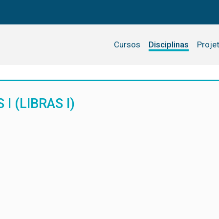
Cursos
Disciplinas
Proje
I (LIBRAS I)