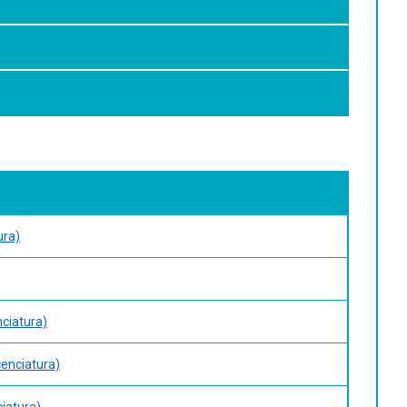
ura)
nciatura)
cenciatura)
ciatura)