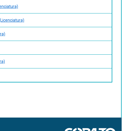
cenciatura)
(Licenciatura)
ra)
ra)