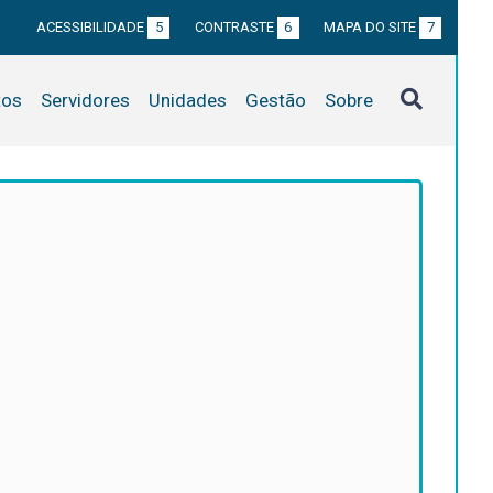
ACESSIBILIDADE
5
CONTRASTE
6
MAPA DO SITE
7
tos
Servidores
Unidades
Gestão
Sobre