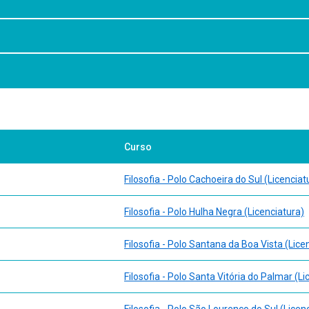
Curso
Filosofia - Polo Cachoeira do Sul (Licenciat
Filosofia - Polo Hulha Negra (Licenciatura)
Filosofia - Polo Santana da Boa Vista (Lice
Filosofia - Polo Santa Vitória do Palmar (Li
Filosofia - Polo São Lourenço do Sul (Licen