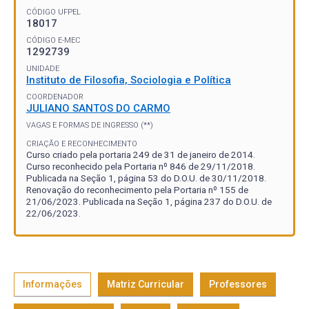
CÓDIGO UFPEL
18017
CÓDIGO E-MEC
1292739
UNIDADE
Instituto de Filosofia, Sociologia e Política
COORDENADOR
JULIANO SANTOS DO CARMO
VAGAS E FORMAS DE INGRESSO (**)
CRIAÇÃO E RECONHECIMENTO
Curso criado pela portaria 249 de 31 de janeiro de 2014.
Curso reconhecido pela Portaria nº 846 de 29/11/2018.
Publicada na Seção 1, página 53 do D.O.U. de 30/11/2018.
Renovação do reconhecimento pela Portaria nº 155 de
21/06/2023. Publicada na Seção 1, página 237 do D.O.U. de
22/06/2023.
Informações
Matriz Curricular
Professores