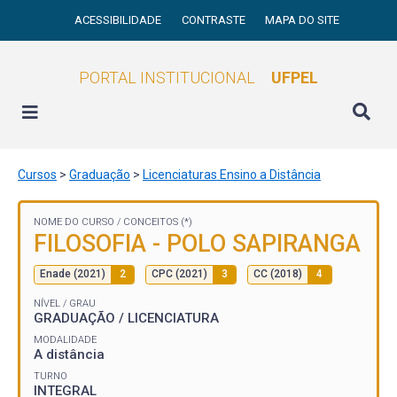
ACESSIBILIDADE
CONTRASTE
MAPA DO SITE
PORTAL INSTITUCIONAL
UFPEL
Cursos
>
Graduação
>
Licenciaturas Ensino a Distância
NOME DO CURSO /
CONCEITOS (*)
FILOSOFIA - POLO SAPIRANGA
Enade (2021)
2
CPC (2021)
3
CC (2018)
4
NÍVEL / GRAU
GRADUAÇÃO / LICENCIATURA
MODALIDADE
A distância
TURNO
INTEGRAL