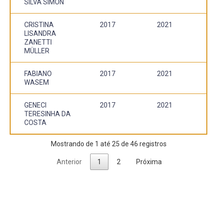
SILVA SIMON
CRISTINA
2017
2021
LISANDRA
ZANETTI
MÜLLER
FABIANO
2017
2021
WASEM
GENECI
2017
2021
TERESINHA DA
COSTA
Mostrando de 1 até 25 de 46 registros
Anterior
1
2
Próxima