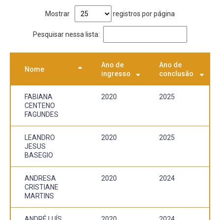
Mostrar
registros por página
Pesquisar nessa lista:
Ano de
Ano de
Nome
ingresso
conclusão
FABIANA
2020
2025
CENTENO
FAGUNDES
LEANDRO
2020
2025
JESUS
BASEGIO
ANDRESA
2020
2024
CRISTIANE
MARTINS
ANDRÉ LUÍS
2020
2024