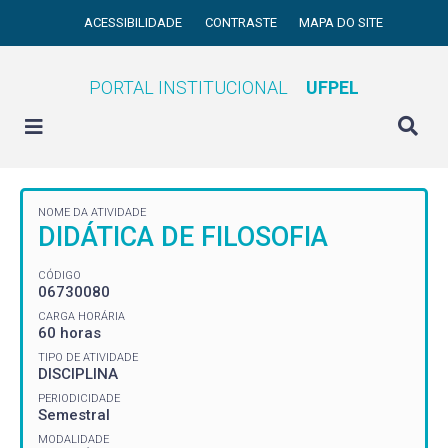
ACESSIBILIDADE
CONTRASTE
MAPA DO SITE
PORTAL INSTITUCIONAL
UFPEL
NOME DA ATIVIDADE
DIDÁTICA DE FILOSOFIA
CÓDIGO
06730080
CARGA HORÁRIA
60 horas
TIPO DE ATIVIDADE
DISCIPLINA
PERIODICIDADE
Semestral
MODALIDADE