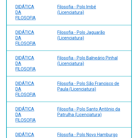
DIDÁTICA
Filosofia - Polo Imbé
DA
(Licenciatura)
FILOSOFIA
DIDÁTICA
Filosofia - Polo Jaguarão
DA
(Licenciatura)
FILOSOFIA
DIDÁTICA
Filosofia - Polo Balneário Pinhal
DA
(Licenciatura)
FILOSOFIA
DIDÁTICA
Filosofia - Polo São Francisco de
DA
Paula (Licenciatura)
FILOSOFIA
DIDÁTICA
Filosofia - Polo Santo Antônio da
DA
Patrulha (Licenciatura)
FILOSOFIA
DIDÁTICA
Filosofia - Polo Novo Hamburgo