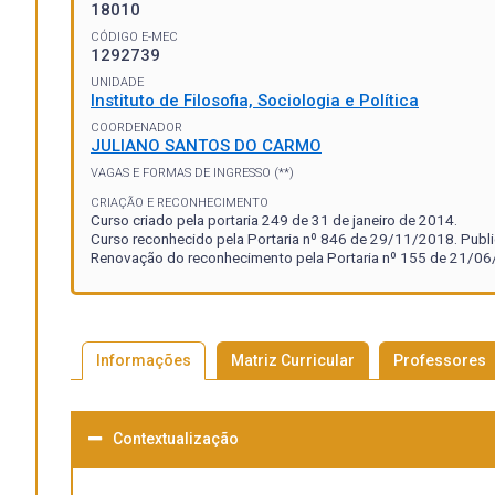
18010
CÓDIGO E-MEC
1292739
UNIDADE
Instituto de Filosofia, Sociologia e Política
COORDENADOR
JULIANO SANTOS DO CARMO
VAGAS E FORMAS DE INGRESSO (**)
CRIAÇÃO E RECONHECIMENTO
Curso criado pela portaria 249 de 31 de janeiro de 2014.
Curso reconhecido pela Portaria nº 846 de 29/11/2018. Publ
Renovação do reconhecimento pela Portaria nº 155 de 21/06/
Informações
Matriz Curricular
Professores
Contextualização