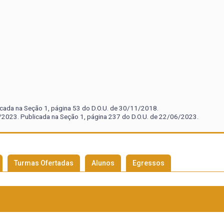
icada na Seção 1, página 53 do D.O.U. de 30/11/2018.
2023. Publicada na Seção 1, página 237 do D.O.U. de 22/06/2023.
Turmas Ofertadas
Alunos
Egressos