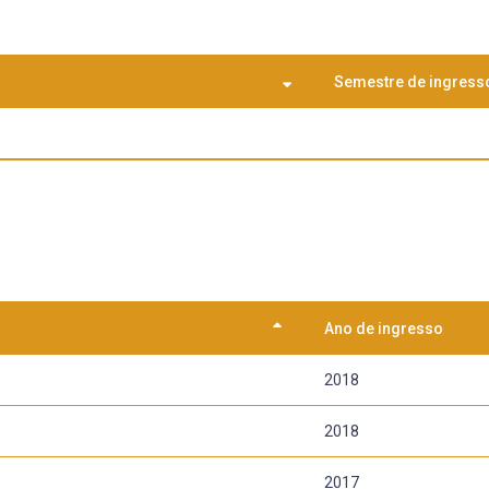
Semestre de ingress
Ano de ingresso
2018
2018
2017