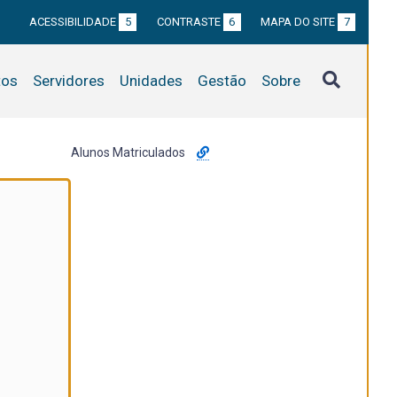
ACESSIBILIDADE
5
CONTRASTE
6
MAPA DO SITE
7
tos
Servidores
Unidades
Gestão
Sobre
Alunos Matriculados