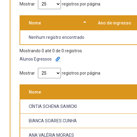
Mostrar
registros por página
Nome
Ano de ingresso
Nenhum registro encontrado
Mostrando 0 até 0 de 0 registros
Alunos Egressos
Mostrar
registros por página
Nome
CÍNTIA SCHENA SAWICKI
BIANCA SOARES CUNHA
ANA VALÉRIA MORAES