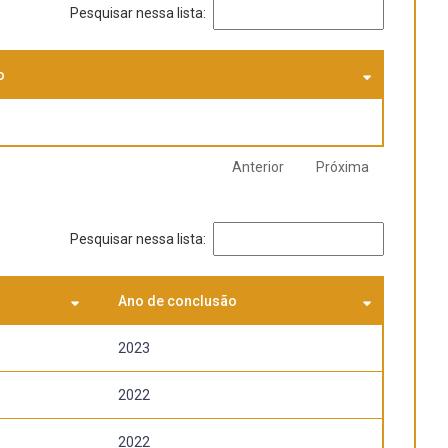
Pesquisar nessa lista:
o
Anterior
Próxima
Pesquisar nessa lista:
Ano de conclusão
2023
2022
2022