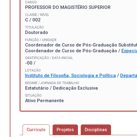
CARGO
PROFESSOR DO MAGISTÉRIO SUPERIOR
CLASSE / NÍVEL
C / 002
TITULAÇÃO
Doutorado
FUNÇÃO / UNIDADE
Coordenador de Curso de Pós-Graduação Substitu
Coordenador de Curso de Pós-Graduação /
Especia
GRATIFICAÇÃO / DATA INICIAL
-00 /
LOTAÇÃO
Instituto de Filosofia, Sociologia e Política
/
Departa
REGIME / JORNADA DE TRABALHO
Estatutário / Dedicação Exclusiva
SITUAÇÃO
Ativo Permanente
Currículo
Projetos
Disciplinas