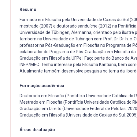
Resumo
Formado em Filosofia pela Universidade de Caxias do Sul (20
mestrado (2007) e doutorado sanduíche (2012) na Pontifícia 
Universidade de Tübingen, Alemanha, orientado pelo ilustre p
tambem na Universidade de Tübingen com Prof. Dr. Dr. h. c. 
professor na Pós-Graduação em Filosofia no Programa de Pós
colaborador do Programa de Pós-Graduação em Filosofia da
Graduação em Filosofia da UFPel. Faço parte do Banco de Av
INEP/MEC. Tenho interesse pela Filosofia Kantiana, bem como 
Atualmente também desenvolve pesquisa no tema da liberda
Formação acadêmica
Doutorado em Filosofia (Pontifícia Universidade Católica do 
Mestrado em Filosofia (Pontifícia Universidade Católica do R
Graduação em Direito (Universidade Federal de Pelotas, 2020
Graduação em Filosofia (Universidade de Caxias do Sul, 2005
Áreas de atuação