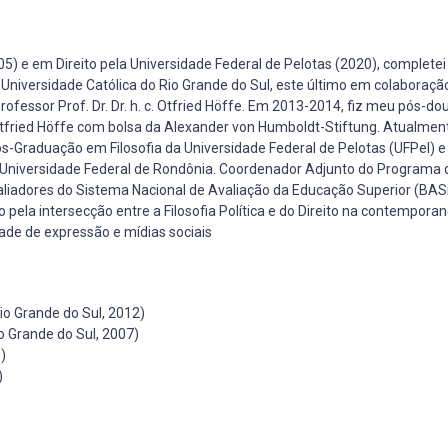
05) e em Direito pela Universidade Federal de Pelotas (2020), complete
Universidade Católica do Rio Grande do Sul, este último em colaboraç
rofessor Prof. Dr. Dr. h. c. Otfried Höffe. Em 2013-2014, fiz meu pós-do
Otfried Höffe com bolsa da Alexander von Humboldt-Stiftung. Atualmen
-Graduação em Filosofia da Universidade Federal de Pelotas (UFPel) e
 Universidade Federal de Rondônia. Coordenador Adjunto do Programa 
aliadores do Sistema Nacional de Avaliação da Educação Superior (BAS
pela intersecção entre a Filosofia Política e do Direito na contempora
de de expressão e mídias sociais
Rio Grande do Sul, 2012)
io Grande do Sul, 2007)
)
)