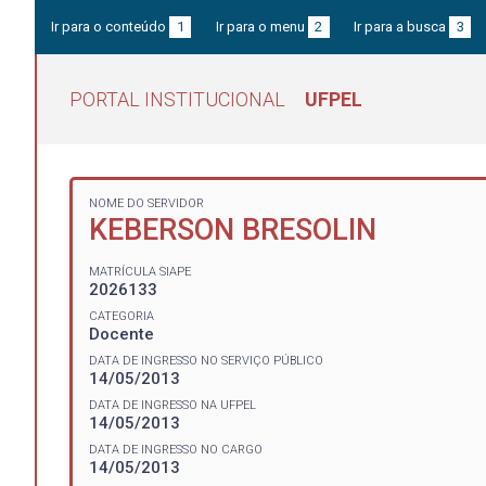
Ir para o conteúdo
1
Ir para o menu
2
Ir para a busca
3
PORTAL INSTITUCIONAL
UFPEL
NOME DO SERVIDOR
KEBERSON BRESOLIN
MATRÍCULA SIAPE
2026133
CATEGORIA
Docente
DATA DE INGRESSO NO SERVIÇO PÚBLICO
14/05/2013
DATA DE INGRESSO NA UFPEL
14/05/2013
DATA DE INGRESSO NO CARGO
14/05/2013