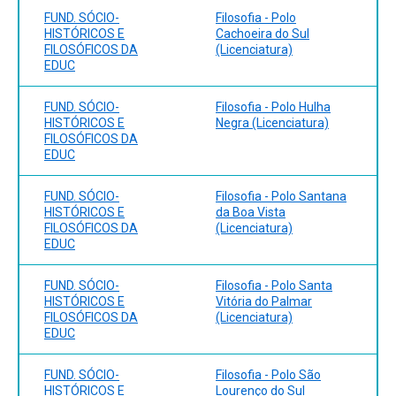
VALEIRÃO, Kelin. Fundamentos da Educação. Pelotas:
FUND. SÓCIO-
Filosofia - Polo
NEPFil on line, 2014.
HISTÓRICOS E
Cachoeira do Sul
FILOSÓFICOS DA
(Licenciatura)
EDUC
Bibliografia Complementar:
CHAUI, Marilena. Convite à Filosofia. SP. Ática, 1999.
FUND. SÓCIO-
Filosofia - Polo Hulha
SANTOS, Boaventura de Souza. A crítica da razão
HISTÓRICOS E
Negra (Licenciatura)
indolente: contra o desperdício da experiência. SP: Cortez,
FILOSÓFICOS DA
EDUC
2000. PEREIRA, S. PEREIRA, L. Tudo que vem à rede é
peixe? São Paulo: EDUMEDIA, 2011. SAVIANI, Dermeval.
Pedagogia histórico-crítica. 5ª ed, Campinas: Autores
FUND. SÓCIO-
Filosofia - Polo Santana
HISTÓRICOS E
da Boa Vista
associados, 1995. SEVERINO, Antonio J. Metodologia de
FILOSÓFICOS DA
(Licenciatura)
trabalho científico. 21 ed. SP: Cortez, 2000.
EDUC
FUND. SÓCIO-
Filosofia - Polo Santa
HISTÓRICOS E
Vitória do Palmar
FILOSÓFICOS DA
(Licenciatura)
EDUC
FUND. SÓCIO-
Filosofia - Polo São
HISTÓRICOS E
Lourenço do Sul