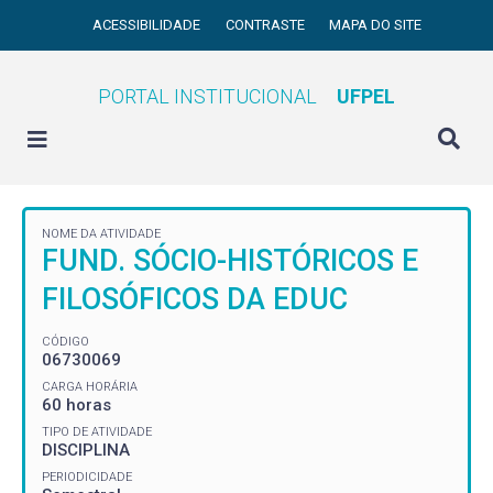
ACESSIBILIDADE
CONTRASTE
MAPA DO SITE
PORTAL INSTITUCIONAL
UFPEL
NOME DA ATIVIDADE
FUND. SÓCIO-HISTÓRICOS E
FILOSÓFICOS DA EDUC
CÓDIGO
06730069
CARGA HORÁRIA
60 horas
TIPO DE ATIVIDADE
DISCIPLINA
PERIODICIDADE