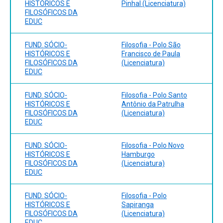
HISTÓRICOS E
Pinhal (Licenciatura)
FILOSÓFICOS DA
EDUC
FUND. SÓCIO-
Filosofia - Polo São
HISTÓRICOS E
Francisco de Paula
FILOSÓFICOS DA
(Licenciatura)
EDUC
FUND. SÓCIO-
Filosofia - Polo Santo
HISTÓRICOS E
Antônio da Patrulha
FILOSÓFICOS DA
(Licenciatura)
EDUC
FUND. SÓCIO-
Filosofia - Polo Novo
HISTÓRICOS E
Hamburgo
FILOSÓFICOS DA
(Licenciatura)
EDUC
FUND. SÓCIO-
Filosofia - Polo
HISTÓRICOS E
Sapiranga
FILOSÓFICOS DA
(Licenciatura)
EDUC