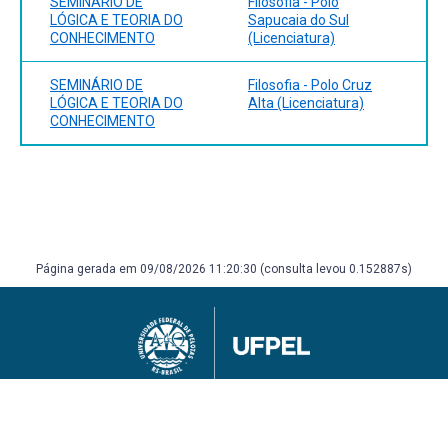
SEMINÁRIO DE
Filosofia - Polo
LÓGICA E TEORIA DO
Sapucaia do Sul
CONHECIMENTO
(Licenciatura)
SEMINÁRIO DE
Filosofia - Polo Cruz
LÓGICA E TEORIA DO
Alta (Licenciatura)
CONHECIMENTO
Página gerada em 09/08/2026 11:20:30 (consulta levou 0.152887s)
Universidade Federal de Pelotas
Superintendência de Gestão de Tecnologia da Informação e Comunicação