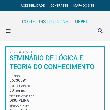
ACESSIBILIDADE
CONTRASTE
MAPA DO SITE
PORTAL INSTITUCIONAL
UFPEL
NOME DA ATIVIDADE
SEMINÁRIO DE LÓGICA E
TEORIA DO CONHECIMENTO
CÓDIGO
06730081
CARGA HORÁRIA
60 horas
TIPO DE ATIVIDADE
DISCIPLINA
PERIODICIDADE