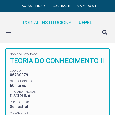
ACESSIBILIDADE
CONTRASTE
MAPA DO SITE
PORTAL INSTITUCIONAL
UFPEL
NOME DA ATIVIDADE
TEORIA DO CONHECIMENTO II
CÓDIGO
06730079
CARGA HORÁRIA
60 horas
TIPO DE ATIVIDADE
DISCIPLINA
PERIODICIDADE
Semestral
MODALIDADE