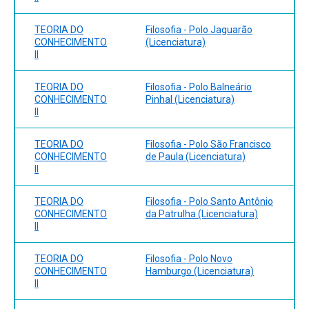
TEORIA DO
Filosofia - Polo Jaguarão
CONHECIMENTO
(Licenciatura)
II
TEORIA DO
Filosofia - Polo Balneário
CONHECIMENTO
Pinhal (Licenciatura)
II
TEORIA DO
Filosofia - Polo São Francisco
CONHECIMENTO
de Paula (Licenciatura)
II
TEORIA DO
Filosofia - Polo Santo Antônio
CONHECIMENTO
da Patrulha (Licenciatura)
II
TEORIA DO
Filosofia - Polo Novo
CONHECIMENTO
Hamburgo (Licenciatura)
II